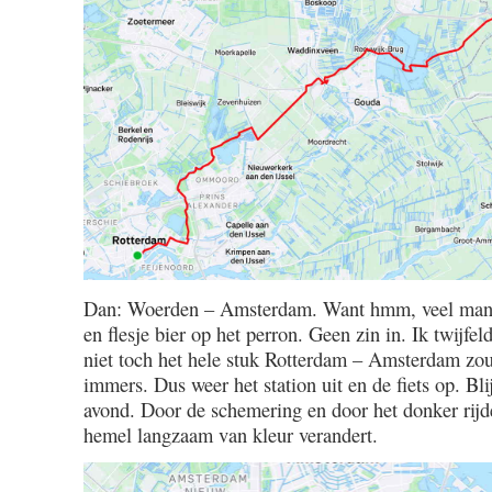
Dan: Woerden – Amsterdam. Want hmm, veel mann
en flesje bier op het perron. Geen zin in. Ik twijfel
niet toch het hele stuk Rotterdam – Amsterdam zou
immers. Dus weer het station uit en de fiets op. Blij
avond. Door de schemering en door het donker rijd
hemel langzaam van kleur verandert.