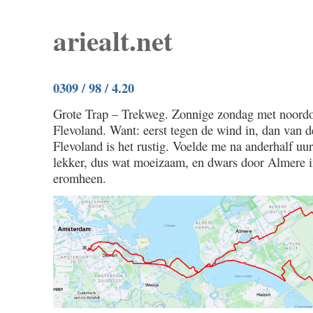
ariealt.net
0309 / 98 / 4.20
Grote Trap – Trekweg. Zonnige zondag met noord
Flevoland. Want: eerst tegen de wind in, dan van d
Flevoland is het rustig. Voelde me na anderhalf uur
lekker, dus wat moeizaam, en dwars door Almere i
eromheen.