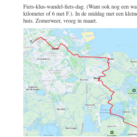
Fiets-klus-wandel-fiets-dag. (Want ook nog een w
kilometer of 6 met F.). In de middag met een klei
huis. Zomerweer, vroeg in maart.