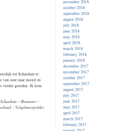
november 2018
october 2018
september 2018
august 2018
july 2018
june 2018
may 2018
april 2018
march 2018
february 2018
january 2018
december 2017
november 2017
meerdijk tot Schardam te
october 2017
de van oost naar noord en
september 2017
ets verder gereden. Ik kom
august 2017
july 2017
june 2017
Schardam – Beemster –
may 2017
erland – Volgelmeerpolder
april 2017
march 2017
february 2017
january 2017