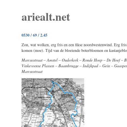
ariealt.net
0530 / 69 / 2.45
Zon, wat wolken, erg fris en een fikse noordwestenwind. Erg fris
komen (moe). Tijd van de bloeiende boterbloemen en kastanjebl
Marcusstraat – Amstel – Ouderkerk – Ronde Hoep – De Hoef – B
Vinkeveense Plassen – Baambrugge – Indijkpad – Gein – Gaaspe
Marcusstraat