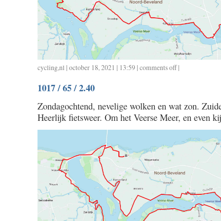
cycling
,
nl
| october 18, 2021 | 13:59 |
comments off
on
|
1018
1017 / 65 / 2.40
/
51
Zondagochtend, nevelige wolken en wat zon. Zuid
/
Heerlijk fietsweer. Om het Veerse Meer, en even ki
2.18