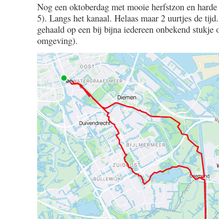
Nog een oktoberdag met mooie herfstzon en harde
/
5). Langs het kanaal. Helaas maar 2 uurtjes de ti
1.52
gehaald op een bij bijna iedereen onbekend stukje
omgeving).