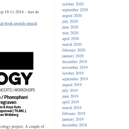
october 2020
september 2020
op 19-11-2014 – lees de
august 2020
july 2020
nal-book-awards-speech
june 2020
may 2020
april 2020
march 2020
february 2020
january 2020
december 2019
november 2019
october 2019
september 2019
august 2019
july 2019
june 2019
april 2019
march 2019
february 2019
january 2019
december 2018
Ecology project. A couple of