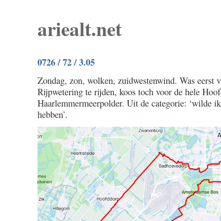
ariealt.net
0726 / 72 / 3.05
Zondag, zon, wolken, zuidwestenwind. Was eerst v
Rijpwetering te rijden, koos toch voor de hele Hoo
Haarlemmermeerpolder. Uit de categorie: ‘wilde ik
hebben’.