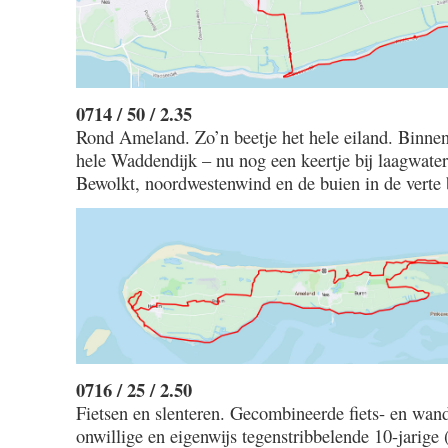
0714 / 50 / 2.35
Rond Ameland. Zo’n beetje het hele eiland. Binne
hele Waddendijk – nu nog een keertje bij laagwater
Bewolkt, noordwestenwind en de buien in de verte 
0716 / 25 / 2.50
Fietsen en slenteren. Gecombineerde fiets- en wan
onwillige en eigenwijs tegenstribbelende 10-jarige 