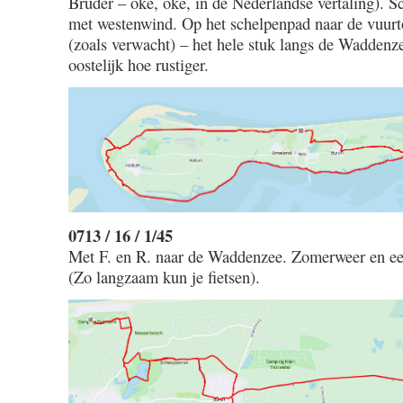
Brüder – oke, oke, in de Nederlandse vertaling). 
met westenwind. Op het schelpenpad naar de vuurto
(zoals verwacht) – het hele stuk langs de Waddenze
oostelijk hoe rustiger.
0713 / 16 / 1/45
Met F. en R. naar de Waddenzee. Zomerweer en ee
(Zo langzaam kun je fietsen).