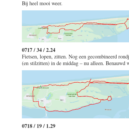
Bij heel mooi weer.
0717 / 34 / 2.24
Fietsen, lopen, zitten. Nog een gecombineerd rond
(en stilzitten) in de middag – nu alleen. Benauwd 
0718 / 19 / 1.29