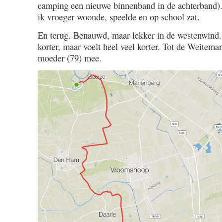
camping een nieuwe binnenband in de achterband).
1.08
ik vroeger woonde, speelde en op school zat.
En terug. Benauwd, maar lekker in de westenwind. 
korter, maar voelt heel veel korter. Tot de Weitem
moeder (79) mee.