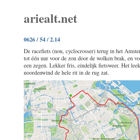
ariealt.net
0626 / 54 / 2.14
De racefiets (nou, cyclocrosser) terug in het Amst
tot één uur voor de zon door de wolken brak, en vo
een zegen. Lekker fris, eindelijk fietsweer. Het lee
noordenwind de hele rit in de rug zat.