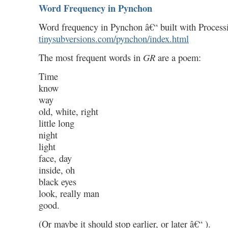
Word Frequency in Pynchon
Word frequency in Pynchon â€“ built with Process
tinysubversions.com/pynchon/index.html
The most frequent words in
GR
are a poem:
Time
know
way
old, white, right
little long
night
light
face, day
inside, oh
black eyes
look, really man
good.
(Or maybe it should stop earlier, or later â€“ ).