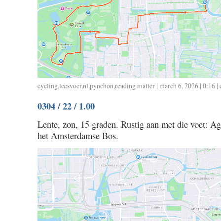
cycling
,
leesvoer
,
nl
,
pynchon
,
reading matter
| march 6, 2026 | 0:16 |
0304 / 22 / 1.00
Lente, zon, 15 graden. Rustig aan met die voet: Ag
het Amsterdamse Bos.