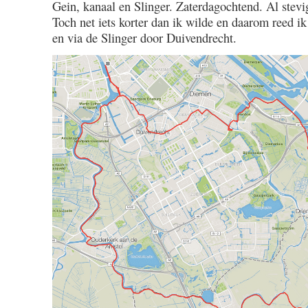
Gein, kanaal en Slinger. Zaterdagochtend. Al stev
/
Toch net iets korter dan ik wilde en daarom reed i
1.00
en via de Slinger door Duivendrecht.