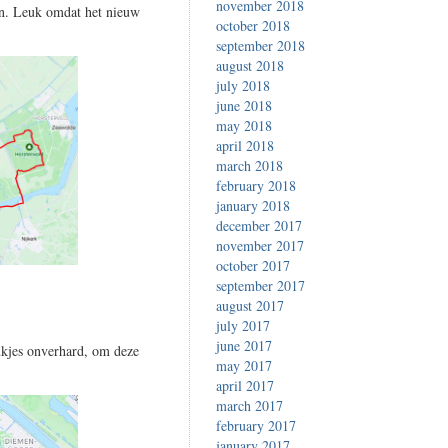
november 2018
ken. Leuk omdat het nieuw
october 2018
september 2018
august 2018
july 2018
june 2018
may 2018
april 2018
march 2018
february 2018
january 2018
december 2017
november 2017
october 2017
september 2017
august 2017
july 2017
june 2017
ukjes onverhard, om deze
may 2017
april 2017
march 2017
february 2017
january 2017