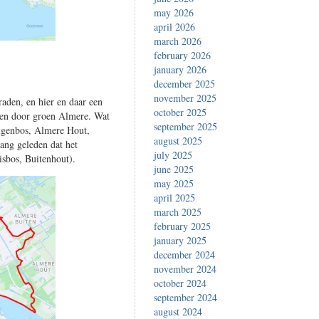
may 2026
april 2026
march 2026
february 2026
january 2026
december 2025
november 2025
aden, en hier en daar een
october 2025
 en door groen Almere. Wat
september 2025
ilgenbos, Almere Hout,
august 2025
lang geleden dat het
july 2025
sbos, Buitenhout).
june 2025
may 2025
april 2025
march 2025
february 2025
january 2025
december 2024
november 2024
october 2024
september 2024
august 2024