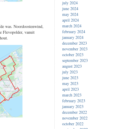
july 2024
june 2024
may 2024
april 2024
march 2024
lfde was. Noordoostenwind,
february 2024
e Flevopolder, vanuit
january 2024
hout.
december 2023
november 2023
october 2023
september 2023
august 2023
july 2023
june 2023
may 2023
april 2023
march 2023
february 2023
january 2023
december 2022
november 2022
october 2022