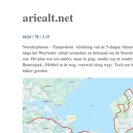
ariealt.net
0424 / 78 / 3.35
Noorderplassen – Pampushout. Afsluiting van de 5-daagse Almer
langs het Weerwater (altijd vermeden) en helemaal om de Noord
zon. Het plan was iets anders, maar ik ging, zonder erg en zonder
Beatrixpark. (Hobbel in de weg, voorwiel sloeg weg). Toch een 
lekker gereden.