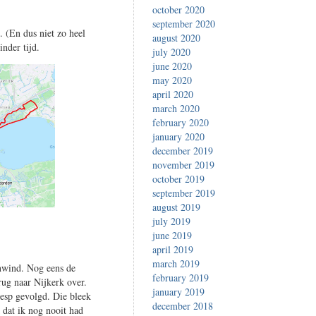
october 2020
september 2020
 (En dus niet zo heel
august 2020
nder tijd.
july 2020
june 2020
may 2020
april 2020
march 2020
february 2020
january 2020
december 2019
november 2019
october 2019
september 2019
august 2019
july 2019
june 2019
april 2019
march 2019
nwind. Nog eens de
february 2019
rug naar Nijkerk over.
january 2019
esp gevolgd. Die bleek
december 2018
k dat ik nog nooit had