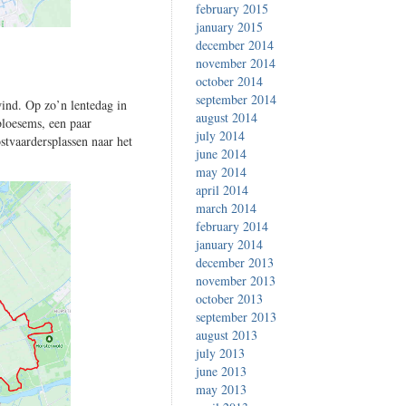
february 2015
january 2015
december 2014
november 2014
october 2014
september 2014
wind. Op zo’n lentedag in
august 2014
bloesems, een paar
july 2014
stvaardersplassen naar het
june 2014
may 2014
april 2014
march 2014
february 2014
january 2014
december 2013
november 2013
october 2013
september 2013
august 2013
july 2013
june 2013
may 2013