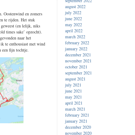
september 2022
august 2022
july 2022
n. Oostenwind en zomers
june 2022
 te rijden. Het stuk
may 2022
 geweest (en lelijk, niks
april 2022
old times sake’ opzocht).
march 2022
 gevonden naar het
february 2022
ik te enthousiast met wind
january 2022
 een fijn tochtje.
december 2021
november 2021
october 2021
september 2021
august 2021
july 2021
june 2021
may 2021
april 2021
march 2021
february 2021
january 2021
december 2020
november 2020