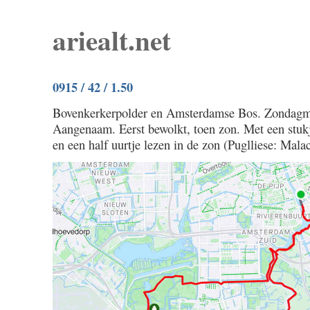
ariealt.net
0915 / 42 / 1.50
Bovenkerkerpolder en Amsterdamse Bos. Zondagmi
Aangenaam. Eerst bewolkt, toen zon. Met een stuk
en een half uurtje lezen in de zon (Puglliese: Mala