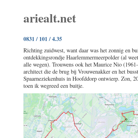
ariealt.net
0831 / 101 / 4.35
Richting zuidwest, want daar was het zonnig en bu
ontdekkingsrondje Haarlemmermeerpolder (al weet
alle wegen). Trouwens ook het Maurice Nio (1961-
architect die de brug bij Vrouwenakker en het busst
Spaarneziekenhuis in Hoofddorp ontwierp. Zon, 20
toen ik wegreed een buitje.