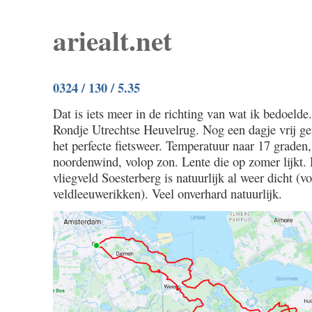
ariealt.net
0324 / 130 / 5.35
Dat is iets meer in de richting van wat ik bedoelde
Rondje Utrechtse Heuvelrug. Nog een dagje vrij g
het perfecte fietsweer. Temperatuur naar 17 graden,
noordenwind, volop zon. Lente die op zomer lijkt. 
vliegveld Soesterberg is natuurlijk al weer dicht (v
veldleeuwerikken). Veel onverhard natuurlijk.