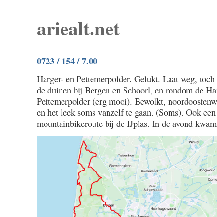
ariealt.net
0723 / 154 / 7.00
Harger- en Pettemerpolder. Gelukt. Laat weg, toch e
de duinen bij Bergen en Schoorl, en rondom de Ha
Pettemerpolder (erg mooi). Bewolkt, noordoostenw
en het leek soms vanzelf te gaan. (Soms). Ook een
mountainbikeroute bij de IJplas. In de avond kwam