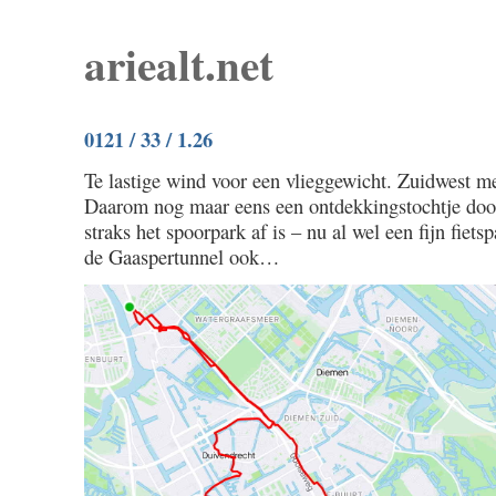
ariealt.net
0121 / 33 / 1.26
Te lastige wind voor een vlieggewicht. Zuidwest m
Daarom nog maar eens een ontdekkingstochtje door
straks het spoorpark af is – nu al wel een fijn fiet
de Gaaspertunnel ook…