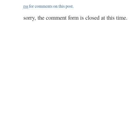
/
rss
for comments on this post.
1.26
sorry, the comment form is closed at this time.