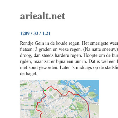
ariealt.net
1209 / 33 / 1.21
Rondje Gein in de koude regen. Het smerigste weer
fietsen: 3 graden en vieze regen. (Na natte sneeuw)
droog, dan steeds hardere regen. Hoopte om de bu
rijden, maar zat er bijna een uur in. Dat is wel een 
niet koud geworden. Later ‘s middags op de stadsf
de hagel.