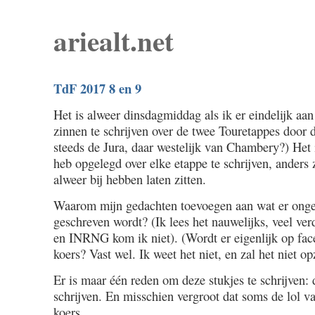
ariealt.net
TdF 2017 8 en 9
Het is alweer dinsdagmiddag als ik er eindelijk aa
zinnen te schrijven over de twee Touretappes door d
steeds de Jura, daar westelijk van Chambery?) Het i
heb opgelegd over elke etappe te schrijven, anders 
alweer bij hebben laten zitten.
Waarom mijn gedachten toevoegen aan wat er onget
geschreven wordt? (Ik lees het nauwelijks, veel ve
en INRNG kom ik niet). (Wordt er eigenlijk op fac
koers? Vast wel. Ik weet het niet, en zal het niet o
Er is maar één reden om deze stukjes te schrijven: 
schrijven. En misschien vergroot dat soms de lol v
koers.