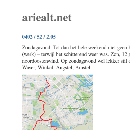
ariealt.net
0402 / 52 / 2.05
Zondagavond. Tot dan het hele weekend niet geen k
(werk) – terwijl het schitterend weer was. Zon, 12 
noordoostenwind. Op zondagavond wel lekker stil o
Waver, Winkel, Angstel, Amstel.