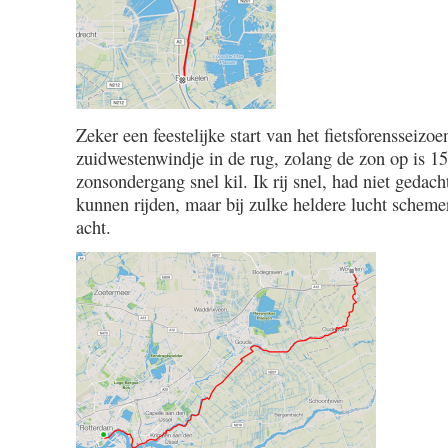
Zeker een feestelijke start van het fietsforensseizoe
zuidwestenwindje in de rug, zolang de zon op is 15
zonsondergang snel kil. Ik rij snel, had niet gedach
kunnen rijden, maar bij zulke heldere lucht schemer
acht.