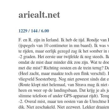
ariealt.net
1229 / 144 / 6.00
F. en R. zijn in Ierland. Ik heb de tijd. Rondje van
(ijspegels van 10 centimeter in mn baard). Ik was 
te rijden, maar eerlijk gezegd zag ik het somber in
-2 graden. Het eerste uur twijfelde ik nog steeds. I
omdat de mist daar minder dik zou zijn. Wat te do
met die mist? Richting oosten en de trein terug? D
(Heel zacht, maar maakte toch een flink verschil). 
vliegveld Soesterberg. Nog niet geweest sinds dat e
(Route klopt niet helemaal, van Strava mag ik nie
heen en weer op de landingsbaan. Dat krijg je als je
slimme telefoon of ander GPS-apparaat rijdt). Tem
-2. Overal mist, maar ten oosten van de Utrechtse
dik. Niet geschakeld. Niet gezweet. Lekker draaien