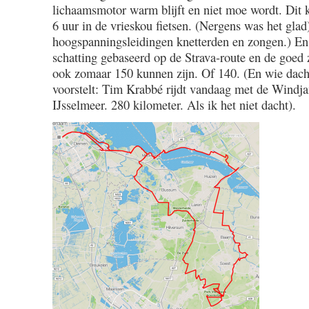
lichaamsmotor warm blijft en niet moe wordt. Dit
6 uur in de vrieskou fietsen. (Nergens was het glad
hoogspanningsleidingen knetterden en zongen.) En 
schatting gebaseerd op de Strava-route en de goed z
ook zomaar 150 kunnen zijn. Of 140. (En wie dacht
voorstelt: Tim Krabbé rijdt vandaag met de Windj
IJsselmeer. 280 kilometer. Als ik het niet dacht).