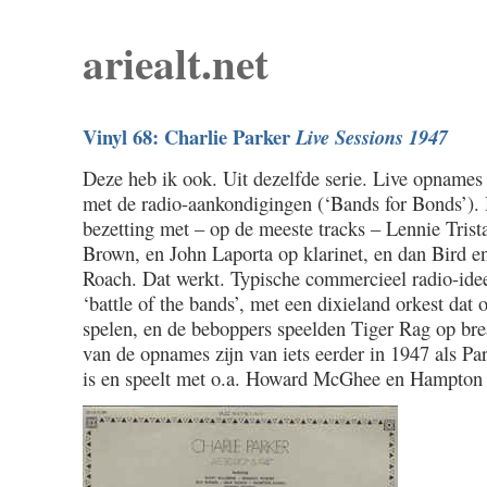
ariealt.net
Vinyl 68: Charlie Parker
Live Sessions 1947
Deze heb ik ook. Uit dezelfde serie. Live opnames
met de radio-aankondigingen (‘Bands for Bonds’). 
bezetting met – op de meeste tracks – Lennie Trist
Brown, en John Laporta op klarinet, en dan Bird 
Roach. Dat werkt. Typische commercieel radio-idee
‘battle of the bands’, met een dixieland orkest dat
spelen, en de beboppers speelden Tiger Rag op bre
van de opnames zijn van iets eerder in 1947 als Pa
is en speelt met o.a. Howard McGhee en Hampton