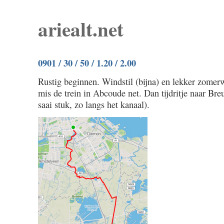
ariealt.net
0901 / 30 / 50 / 1.20 / 2.00
Rustig beginnen. Windstil (bijna) en lekker zomerwe
mis de trein in Abcoude net. Dan tijdritje naar Bre
saai stuk, zo langs het kanaal).