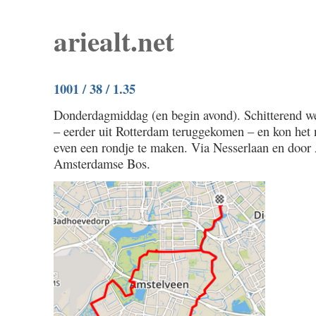
ariealt.net
1001 / 38 / 1.35
Donderdagmiddag (en begin avond). Schitterend w
– eerder uit Rotterdam teruggekomen – en kon het 
even een rondje te maken. Via Nesserlaan en door
Amsterdamse Bos.