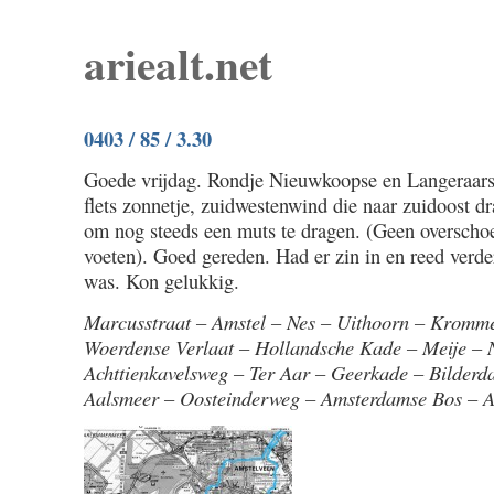
ariealt.net
0403 / 85 / 3.30
Goede vrijdag. Rondje Nieuwkoopse en Langeraars
flets zonnetje, zuidwestenwind die naar zuidoost d
om nog steeds een muts te dragen. (Geen overscho
voeten). Goed gereden. Had er zin in en reed verde
was. Kon gelukkig.
Marcusstraat – Amstel – Nes – Uithoorn – Kromme
Woerdense Verlaat – Hollandsche Kade – Meije –
Achttienkavelsweg – Ter Aar – Geerkade – Bilder
Aalsmeer – Oosteinderweg – Amsterdamse Bos – A