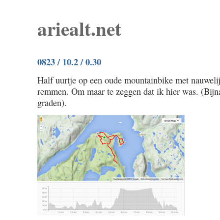
ariealt.net
0823 / 10.2 / 0.30
Half uurtje op een oude mountainbike met nauweli
remmen. Om maar te zeggen dat ik hier was. (Bijna
graden).