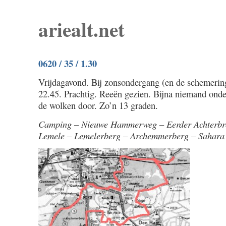
ariealt.net
0620 / 35 / 1.30
Vrijdagavond. Bij zonsondergang (en de schemerin
22.45. Prachtig. Reeën gezien. Bijna niemand ond
de wolken door. Zo’n 13 graden.
Camping – Nieuwe Hammerweg – Eerder Achterbr
Lemele – Lemelerberg – Archemmerberg – Sahara