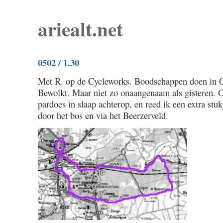
ariealt.net
0502 / 1.30
Met R. op de Cycleworks. Boodschappen doen in
Bewolkt. Maar niet zo onaangenaam als gisteren. O
pardoes in slaap achterop, en reed ik een extra stu
door het bos en via het Beerzerveld.