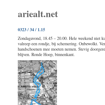
ariealt.net
0323 / 34 / 1.15
Zondagavond, 18.45 – 20.00. Hele weekend niet ku
valreep een rondje, bij schemering. Onbewolkt. Ve
handschoenen mee moeten nemen. Stevig doorger
blijven. Ronde Hoep, binnenkant.