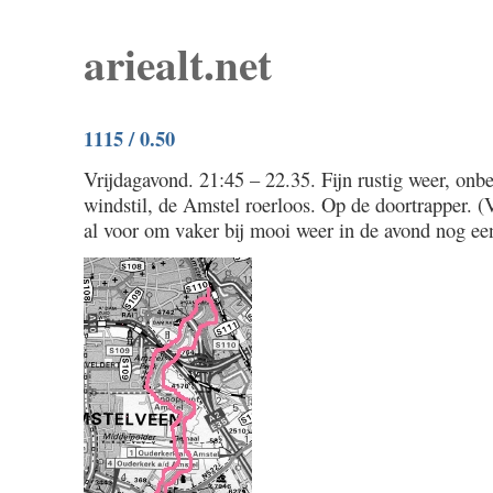
ariealt.net
1115 / 0.50
Vrijdagavond. 21:45 – 22.35. Fijn rustig weer, onb
windstil, de Amstel roerloos. Op de doortrapper. (
al voor om vaker bij mooi weer in de avond nog een 