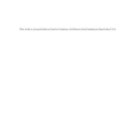
This work is licensed under a
Creative Commons Attribution-NonCommercial-ShareAlike 2.5 Li