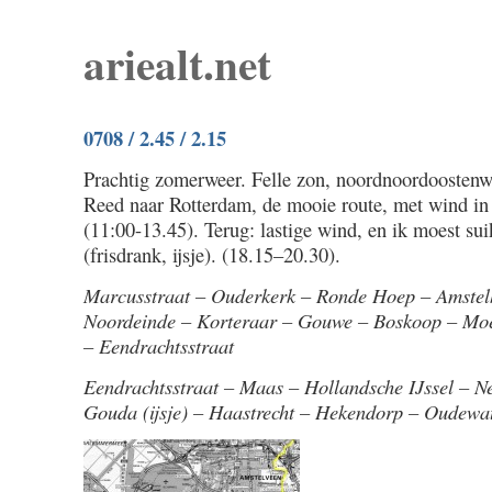
ariealt.net
0708 / 2.45 / 2.15
Prachtig zomerweer. Felle zon, noordnoordoostenwi
Reed naar Rotterdam, de mooie route, met wind in 
(11:00-13.45). Terug: lastige wind, en ik moest sui
(frisdrank, ijsje). (18.15–20.30).
Marcusstraat – Ouderkerk – Ronde Hoep – Amstel
Noordeinde – Korteraar – Gouwe – Boskoop – Moe
– Eendrachtsstraat
Eendrachtsstraat – Maas – Hollandsche IJssel – N
Gouda (ijsje) – Haastrecht – Hekendorp – Oudewa