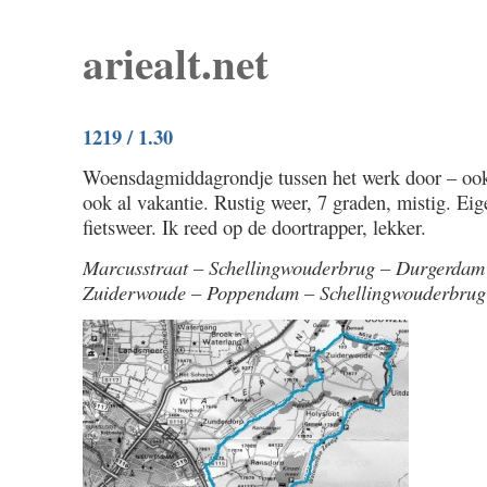
ariealt.net
1219 / 1.30
Woensdagmiddagrondje tussen het werk door – ook a
ook al vakantie. Rustig weer, 7 graden, mistig. Eig
fietsweer. Ik reed op de doortrapper, lekker.
Marcusstraat – Schellingwouderbrug – Durgerdam
Zuiderwoude – Poppendam – Schellingwouderbrug