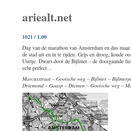
ariealt.net
1021 / 1.00
Dag van de marathon van Amsterdam en dus maar
de stad uit en in te rijden. Grijs en droog, koude o
Uurtje. Dwars door de Bijlmer – de doorgaande fiet
echt perfect…
Marcusstraat – Gooische weg – Bijlmer – Bijlmer
Driemond – Gaasp – Diemen – Gooische weg – Ma