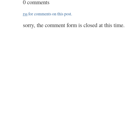
0 comments
0.50
/
rss
for comments on this post.
2.00
sorry, the comment form is closed at this time.