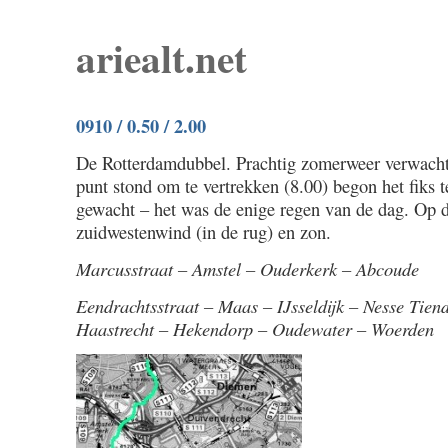
ariealt.net
0910 / 0.50 / 2.00
De Rotterdamdubbel. Prachtig zomerweer verwacht,
punt stond om te vertrekken (8.00) begon het fiks 
gewacht – het was de enige regen van de dag. Op
zuidwestenwind (in de rug) en zon.
Marcusstraat – Amstel – Ouderkerk – Abcoude
Eendrachtsstraat – Maas – IJsseldijk – Nesse Tie
Haastrecht – Hekendorp – Oudewater – Woerden