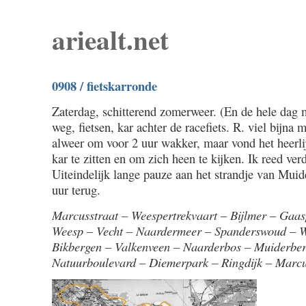
ariealt.net
0908 / fietskarronde
Zaterdag, schitterend zomerweer. (En de hele dag
weg, fietsen, kar achter de racefiets. R. viel bijna 
alweer om voor 2 uur wakker, maar vond het heerli
kar te zitten en om zich heen te kijken. Ik reed ver
Uiteindelijk lange pauze aan het strandje van Mui
uur terug.
Marcusstraat – Weespertrekvaart – Bijlmer – Gaa
Weesp – Vecht – Naardermeer – Spanderswoud – W
Bikbergen – Valkenveen – Naarderbos – Muiderbe
Natuurboulevard – Diemerpark – Ringdijk – Marcu