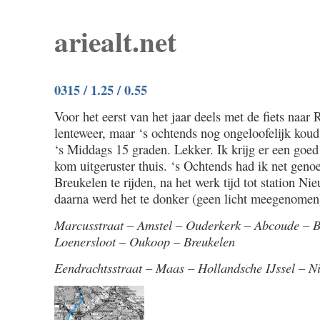
ariealt.net
0315 / 1.25 / 0.55
Voor het eerst van het jaar deels met de fiets naar
lenteweer, maar ‘s ochtends nog ongeloofelijk koud
‘s Middags 15 graden. Lekker. Ik krijg er een goe
kom uitgeruster thuis. ‘s Ochtends had ik net genoe
Breukelen te rijden, na het werk tijd tot station Nie
daarna werd het te donker (geen licht meegenomen
Marcusstraat – Amstel – Ouderkerk – Abcoude – 
Loenersloot – Oukoop – Breukelen
Eendrachtsstraat – Maas – Hollandsche IJssel – N