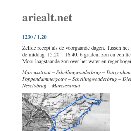
ariealt.net
1230 / 1.20
Zelfde recept als de voorgaande dagen. Tussen het
de middag. 15.20 – 16.40. 6 graden, zon en een lic
Mooi laagstaande zon over het water en regenboge
Marcusstraat – Schellingwouderbrug – Durgerdam
Poppendammergouw – Schellingwouderbrug – Diem
Nesciobrug – Marcusstraat