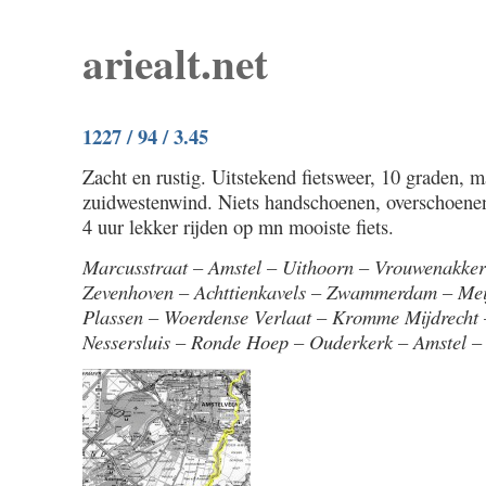
ariealt.net
1227 / 94 / 3.45
Zacht en rustig. Uitstekend fietsweer, 10 graden, m
zuidwestenwind. Niets handschoenen, overschoenen
4 uur lekker rijden op mn mooiste fiets.
Marcusstraat – Amstel – Uithoorn – Vrouwenakker
Zevenhoven – Achttienkavels – Zwammerdam – Mei
Plassen – Woerdense Verlaat – Kromme Mijdrecht 
Nessersluis – Ronde Hoep – Ouderkerk – Amstel –