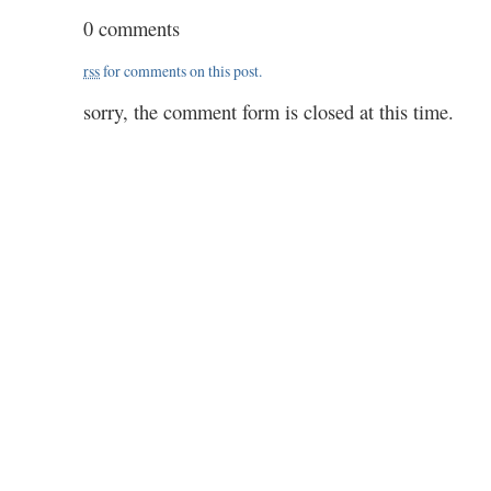
techni
0 comments
and
time
rss
for comments on this post.
sorry, the comment form is closed at this time.