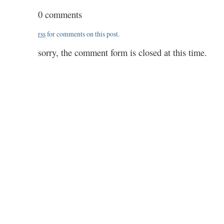
0 comments
rss
for comments on this post.
sorry, the comment form is closed at this time.