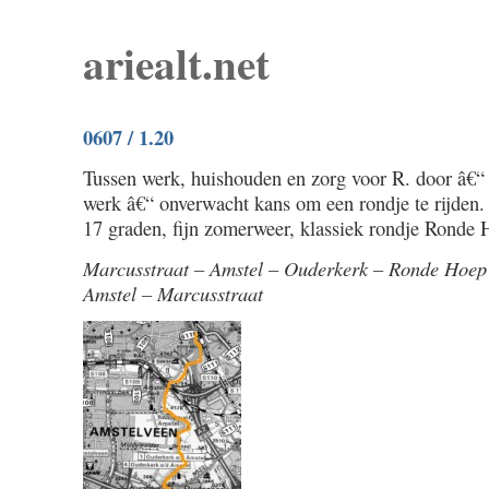
ariealt.net
0607 / 1.20
Tussen werk, huishouden en zorg voor R. door â€“ 
werk â€“ onverwacht kans om een rondje te rijden.
17 graden, fijn zomerweer, klassiek rondje Ronde 
Marcusstraat – Amstel – Ouderkerk – Ronde Hoep
Amstel – Marcusstraat