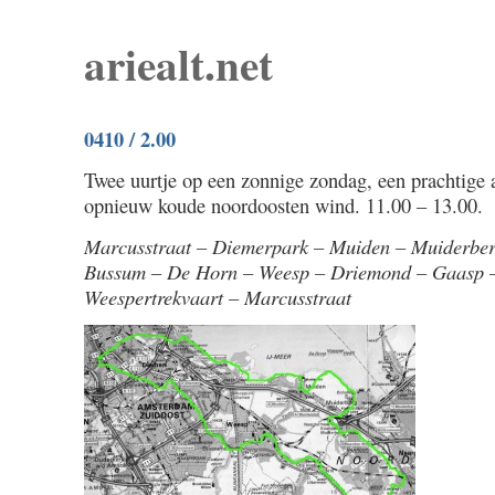
ariealt.net
0410 / 2.00
Twee uurtje op een zonnige zondag, een prachtige 
opnieuw koude noordoosten wind. 11.00 – 13.00.
Marcusstraat – Diemerpark – Muiden – Muiderbe
Bussum – De Horn – Weesp – Driemond – Gaasp 
Weespertrekvaart – Marcusstraat