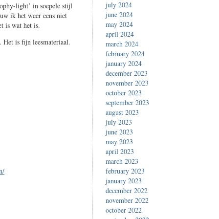
july 2024
ophy-light’ in soepele stijl
june 2024
uw ik het weer eens niet
may 2024
 is wat het is.
april 2024
 Het is fijn leesmateriaal.
march 2024
february 2024
january 2024
december 2023
november 2023
october 2023
september 2023
august 2023
july 2023
june 2023
may 2023
april 2023
march 2023
n/
february 2023
january 2023
december 2022
november 2022
october 2022