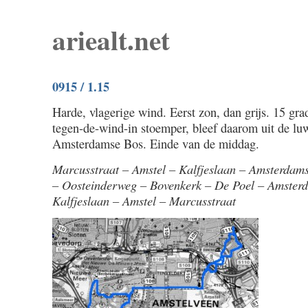
ariealt.net
0915 / 1.15
Harde, vlagerige wind. Eerst zon, dan grijs. 15 gra
tegen-de-wind-in stoemper, bleef daarom uit de lu
Amsterdamse Bos. Einde van de middag.
Marcusstraat – Amstel – Kalfjeslaan – Amsterdams
– Oosteinderweg – Bovenkerk – De Poel – Amster
Kalfjeslaan – Amstel – Marcusstraat