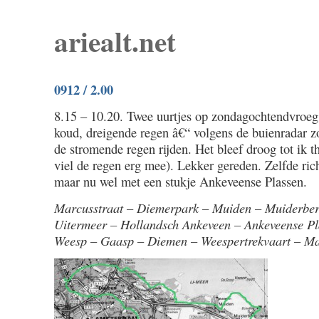
ariealt.net
0912 / 2.00
8.15 – 10.20. Twee uurtjes op zondagochtendvroeg
koud, dreigende regen â€“ volgens de buienradar zo
de stromende regen rijden. Het bleef droog tot ik t
viel de regen erg mee). Lekker gereden. Zelfde rich
maar nu wel met een stukje Ankeveense Plassen.
Marcusstraat – Diemerpark – Muiden – Muiderbe
Uitermeer – Hollandsch Ankeveen – Ankeveense P
Weesp – Gaasp – Diemen – Weespertrekvaart – Ma