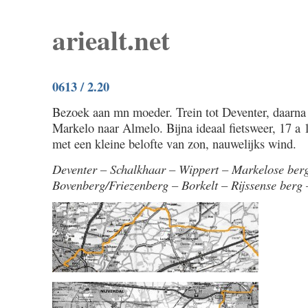
ariealt.net
0613 / 2.20
Bezoek aan mn moeder. Trein tot Deventer, daarn
Markelo naar Almelo. Bijna ideaal fietsweer, 17 a 
met een kleine belofte van zon, nauwelijks wind.
Deventer – Schalkhaar – Wippert – Markelose ber
Bovenberg/Friezenberg – Borkelt – Rijssense berg 