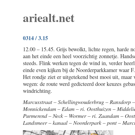
ariealt.net
0314 / 3.15
12.00 – 15.45. Grijs bewolkt, lichte regen, harde 
aan het einde een heel voorzichtig zonnetje. Hand
steeds. Flink werken tegen de wind in, verder heerl
einde even kijken bij de Noorderparkkamer waar F
Het rondje ziet er uitgetekend best mooi uit, maar 
wegen: de route werd gedicteerd door keuzes geba
windrichting.
Marcusstraat – Schellingwouderbrug – Ransdorp 
Monnickendam – Edam – ri. Oosthuizen – Middeli
Purmerend – Neck – Wormer – ri. Zaandam – Oost
Landsmeer – kanaal – Noorderpark – pont – Marcu