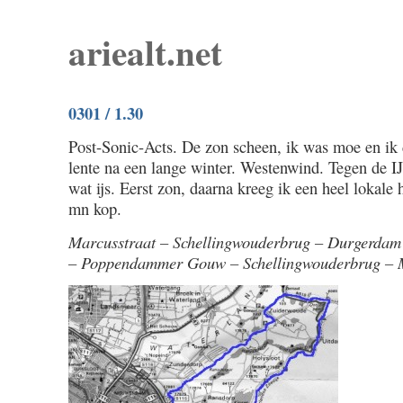
ariealt.net
0301 / 1.30
Post-Sonic-Acts. De zon scheen, ik was moe en ik 
lente na een lange winter. Westenwind. Tegen de I
wat ijs. Eerst zon, daarna kreeg ik een heel lokale
mn kop.
Marcusstraat – Schellingwouderbrug – Durgerda
– Poppendammer Gouw – Schellingwouderbrug – 