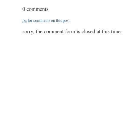
/
0 comments
1018
/
rss
for comments on this post.
5.00
sorry, the comment form is closed at this time.