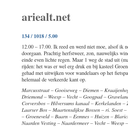
ariealt.net
134 / 1018 / 5.00
12.00 – 17.00. Ik reed en werd niet moe, alsof ik
doorgaan. Prachtig herfstweer, zon, nauwelijks win
einde even lichte regen. Maar 1 weg de stad uit (m
rijden: het was er wel erg druk en bij kasteel Groen
gehad met uitwijken voor wandelaars op het fietsp
helemaal de verkeerde kant op.
Marcusstraat – Gooiseweg – Diemen – Kraaijenho
Driemond – Weesp – Vecht – Googpad – Gravelan
Corversbos – Hilversums kanaal – Kerkelanden – 
Laarser Bos – Maartensdijkse Bossen – ri. Soest 
– Groeneveld – Baarn – Eemnes – Huizen – Blaric
Naarden Vesting – Naardermeer – Vecht – Weesp 