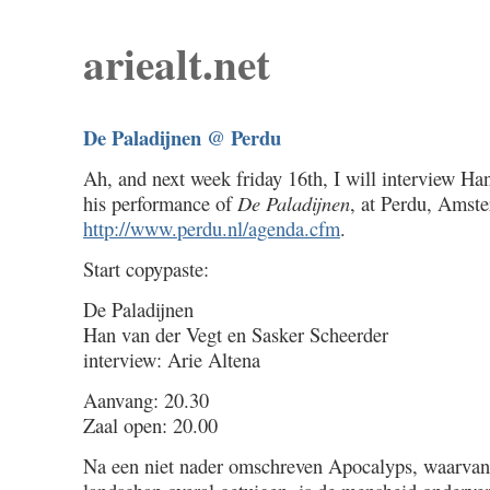
ariealt.net
De Paladijnen @ Perdu
Ah, and next week friday 16th, I will interview Ha
his performance of
De Paladijnen
, at Perdu, Amst
http://www.perdu.nl/agenda.cfm
.
Start copypaste:
De Paladijnen
Han van der Vegt en Sasker Scheerder
interview: Arie Altena
Aanvang: 20.30
Zaal open: 20.00
Na een niet nader omschreven Apocalyps, waarvan 