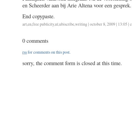
en Scheerder aan bij Arie Altena voor een gesprek.
End copypaste.
art
,
en
,
free publicity
,
nl
,
ubiscribe
,
writing
| october 8, 2009 | 13:05 |
c
0 comments
rss
for comments on this post.
sorry, the comment form is closed at this time.