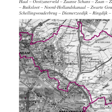
Haal – Oostzanerveld – Zaanse Schans – Zaan – 
– Buiksloot – Noord-Hollandskanaal – Zwarte Go
Schellingwouderbrug – Diemerzeedijk – Ringdijk –