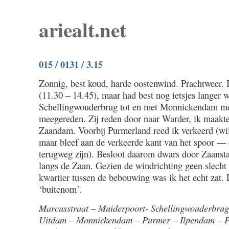
ariealt.net
015 / 0131 / 3.15
Zonnig, best koud, harde oostenwind. Prachtweer. 
(11.30 – 14.45), maar had best nog ietsjes langer w
Schellingwouderbrug tot en met Monnickendam me
meegereden. Zij reden door naar Warder, ik maakte
Zaandam. Voorbij Purmerland reed ik verkeerd (wi
maar bleef aan de verkeerde kant van het spoor — e
terugweg zijn). Besloot daarom dwars door Zaanstad
langs de Zaan. Gezien de windrichting geen slecht
kwartier tussen de bebouwing was ik het echt zat. 
‘buitenom’.
Marcusstraat – Muiderpoort- Schellingwouderbru
Uitdam – Monnickendam – Purmer – Ilpendam – 