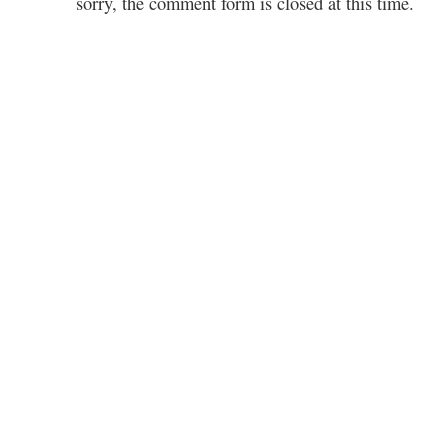
sorry, the comment form is closed at this time.