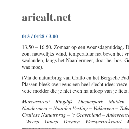
ariealt.net
013 / 0128 / 3.00
13.50 – 16.50. Zomaar op een woensdagmiddag. De
zon, nauwelijks wind, temperatuur net boven het vri
weilanden, langs het Naardermeer, door het bos. G
was moe).
(Via de natuurbrug van Crailo en het Bergsche Pa
Plassen bleek overigens een heel slecht idee: vieze 
vette modder die je niet even na afloop van je fiets
Marcusstraat – Ringdijk – Diemerpark – Muiden – 
Naadermeer – Naarden Vesting – Valkeveen – Tafe
Crailose Natuurbrug – ‘s Gravenland – Ankeveen
– Weesp – Gaasp – Diemen – Weespertrekvaart – 